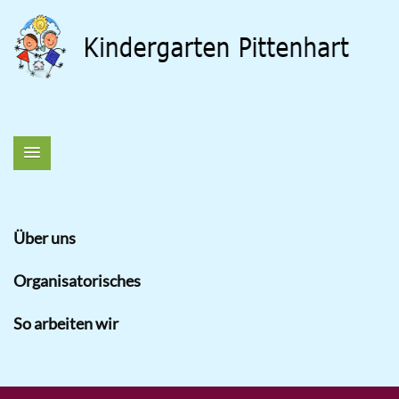
Über uns
Organisatorisches
So arbeiten wir