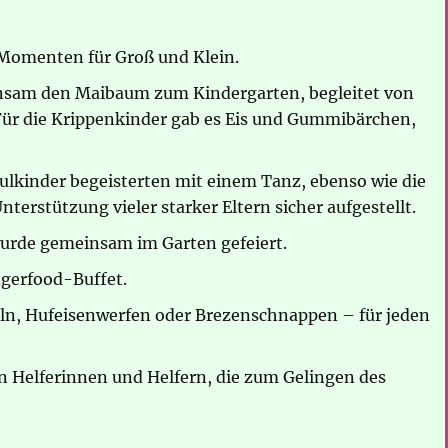
n Momenten für Groß und Klein.
insam den Maibaum zum Kindergarten, begleitet von
Für die Krippenkinder gab es Eis und Gummibärchen,
ulkinder begeisterten mit einem Tanz, ebenso wie die
erstützung vieler starker Eltern sicher aufgestellt.
wurde gemeinsam im Garten gefeiert.
ngerfood-Buffet.
n, Hufeisenwerfen oder Brezenschnappen – für jeden
en Helferinnen und Helfern, die zum Gelingen des