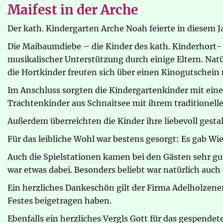
Maifest in der Arche
Der kath. Kindergarten Arche Noah feierte in diesem 
Die Maibaumdiebe – die Kinder des kath. Kinderhort-
musikalischer Unterstützung durch einige Eltern. Na
die Hortkinder freuten sich über einen Kinogutschein m
Im Anschluss sorgten die Kindergartenkinder mit eine
Trachtenkinder aus Schnaitsee mit ihrem traditionellen
Außerdem überreichten die Kinder ihre liebevoll ges
Für das leibliche Wohl war bestens gesorgt: Es gab W
Auch die Spielstationen kamen bei den Gästen sehr 
war etwas dabei. Besonders beliebt war natürlich auch d
Ein herzliches Dankeschön gilt der Firma Adelholzene
Festes beigetragen haben.
Ebenfalls ein herzliches Vergls Gott für das gespende