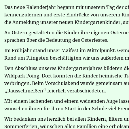
Das neue Kalenderjahr begann mit unserem Tag der off
kennenzulernen und erste Eindrücke von unserem Kinde
die Anmeldung unserer neuen Kindergartenkinder, auf 
An Ostern gestalteten die Kinder ihre eigenen Oster
sprachen über die Bedeutung des Osterfestes.
Im Frühjahr stand unser Maifest im Mittelpunkt. Gem
Rund um Pfingsten beschäftigten wir uns außerdem mit
Den Abschluss unseres Kindergartenjahres bildeten d
Wildpark Poing. Dort konnten die Kinder heimische Ti
verbringen. Beim Vorschulabend wurde gemeinsam auf 
„Rausschmeißen“ feierlich verabschiedeten.
Mit einem lachenden und einem weinenden Auge lassen 
wünschen ihnen für ihren Start in der Schule viel Freu
Wir bedanken uns herzlich bei allen Kindern, Eltern 
Sommerferien, wünschen allen Familien eine erholsam