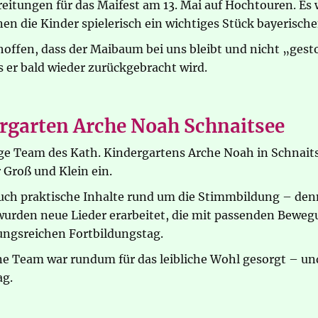
reitungen für das Maifest am 13. Mai auf Hochtouren. Es 
en die Kinder spielerisch ein wichtiges Stück bayerisc
offen, dass der Maibaum bei uns bleibt und nicht „gestoh
er bald wieder zurückgebracht wird.
rgarten Arche Noah Schnaitsee
ige Team des Kath. Kindergartens Arche Noah in Schnai
 Groß und Klein ein.
ch praktische Inhalte rund um die Stimmbildung – denn
wurden neue Lieder erarbeitet, die mit passenden Bewe
ungsreichen Fortbildungstag.
 Team war rundum für das leibliche Wohl gesorgt – und 
ag.