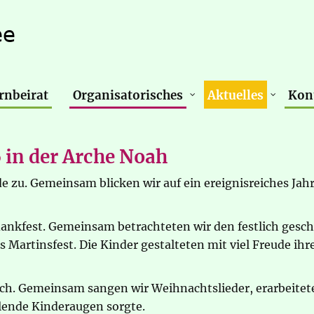
rnbeirat
Organisatorisches
Aktuelles
Kon
 in der Arche Noah
e zu. Gemeinsam blicken wir auf ein ereignisreiches Ja
ankfest. Gemeinsam betrachteten wir den festlich gesc
s Martinsfest. Die Kinder gestalteten mit viel Freude ih
ich. Gemeinsam sangen wir Weihnachtslieder, erarbeitet
hlende Kinderaugen sorgte.