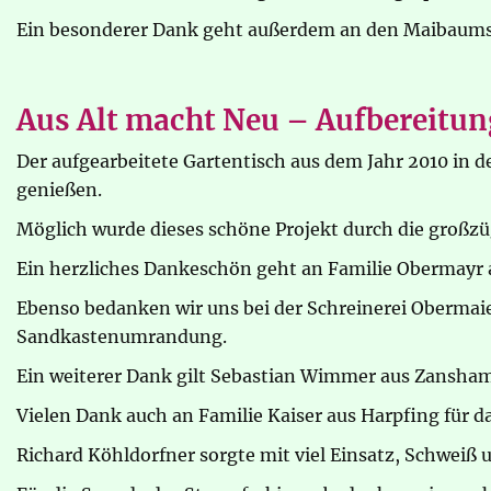
Ein besonderer Dank geht außerdem an den Maibaum
Aus Alt macht Neu – Aufbereitung
Der aufgearbeitete Gartentisch aus dem Jahr 2010 in d
genießen.
Möglich wurde dieses schöne Projekt durch die großz
Ein herzliches Dankeschön geht an Familie Obermayr au
Ebenso bedanken wir uns bei der Schreinerei Obermaier 
Sandkastenumrandung.
Ein weiterer Dank gilt Sebastian Wimmer aus Zansham, 
Vielen Dank auch an Familie Kaiser aus Harpfing für d
Richard Köhldorfner sorgte mit viel Einsatz, Schweiß