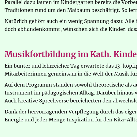
Parallel dazu laufen im Kindergarten bereits die Vorbe
Traditionen rund um den Maibaum beschäftigt. So lern
Natürlich gehört auch ein wenig Spannung dazu: Alle h
doch abhandenkommt, wünschen sich die Kinder, dass 
Musikfortbildung im Kath. Kinde
Ein bunter und lehrreicher Tag erwartete das 13-köpf
Mitarbeiterinnen gemeinsam in die Welt der Musik für
Auf dem Programm standen sowohl theoretische als au
Instrument im pädagogischen Alltag. Darüber hinaus 
Auch kreative Sprechverse bereicherten den abwechsl
Dank der hervorragenden Verpflegung durch das eigene
Energie und jeder Menge Inspiration für den Kita-Allt