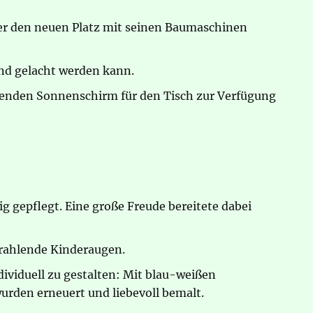
er den neuen Platz mit seinen Baumaschinen
und gelacht werden kann.
senden Sonnenschirm für den Tisch zur Verfügung
gepflegt. Eine große Freude bereitete dabei
trahlende Kinderaugen.
ividuell zu gestalten: Mit blau-weißen
rden erneuert und liebevoll bemalt.