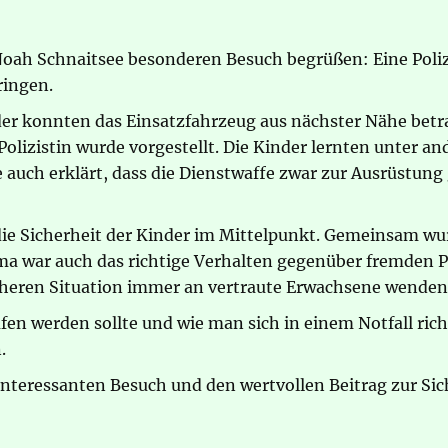
oah Schnaitsee besonderen Besuch begrüßen: Eine Polizis
ringen.
nder konnten das Einsatzfahrzeug aus nächster Nähe bet
Polizistin wurde vorgestellt. Die Kinder lernten unter a
auch erklärt, dass die Dienstwaffe zwar zur Ausrüstung 
ie Sicherheit der Kinder im Mittelpunkt. Gemeinsam wur
ma war auch das richtige Verhalten gegenüber fremden Pe
heren Situation immer an vertraute Erwachsene wenden 
ufen werden sollte und wie man sich in einem Notfall ric
.
n interessanten Besuch und den wertvollen Beitrag zur Si