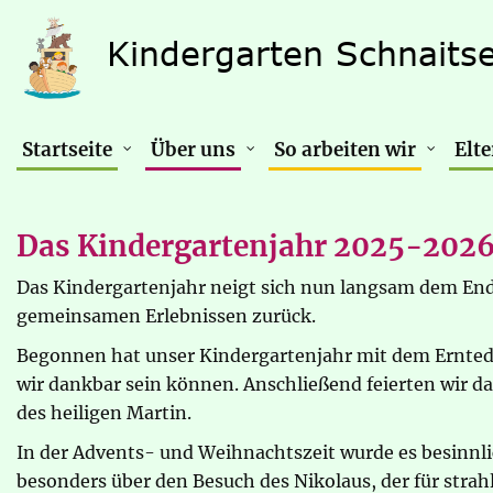
Startseite
Über uns
So arbeiten wir
Elte
Das Kindergartenjahr 2025-2026
Das Kindergartenjahr neigt sich nun langsam dem End
gemeinsamen Erlebnissen zurück.
Begonnen hat unser Kindergartenjahr mit dem Ernted
wir dankbar sein können. Anschließend feierten wir da
des heiligen Martin.
In der Advents- und Weihnachtszeit wurde es besinnl
besonders über den Besuch des Nikolaus, der für stra