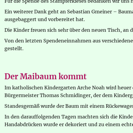
Für die Spende des Stampferkieses bedanken wir uns he
Ein weiterer Dank geht an Sebastian Gmeiner – Bauma
ausgebaggert und vorbereitet hat.
Die Kinder freuen sich sehr über den neuen Tisch, an
Von den letzten Spendeneinnahmen aus verschiedenen
gestellt.
Der Maibaum kommt
Im katholischen Kindergarten Arche Noah wird heuer 
Bürgermeister Thomas Schmidinger, der dem Kinderg
Standesgemäß wurde der Baum mit einem Rückewagen an
In den darauffolgenden Tagen machten sich die Kinder
Handabdrücken wurde er dekoriert und zu einem echte