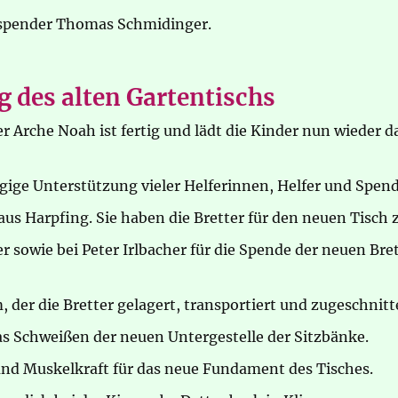
spender Thomas Schmidinger.
 des alten Gartentischs
er Arche Noah ist fertig und lädt die Kinder nun wieder 
ügige Unterstützung vieler Helferinnen, Helfer und Spe
s Harpfing. Sie haben die Bretter für den neuen Tisch z
sowie bei Peter Irlbacher für die Spende der neuen Brett
der die Bretter gelagert, transportiert und zugeschnitt
as Schweißen der neuen Untergestelle der Sitzbänke.
 und Muskelkraft für das neue Fundament des Tisches.